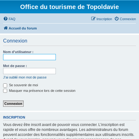
Office du tourisme de Topoldavie
FAQ
Inscription
Connexion
Accueil du forum
Connexion
Nom d’utilisateur :
Mot de passe :
J’ai oublié mon mot de passe
Se souvenir de moi
Masquer ma présence lors de cette session
INSCRIPTION
Vous devez être inscrit avant de pouvoir vous connecter. L’inscription est
rapide et vous offre de nombreux avantages. Les administrateurs du forum
peuvent accorder des fonctionnalités supplémentaires aux utilisateurs inscrits.