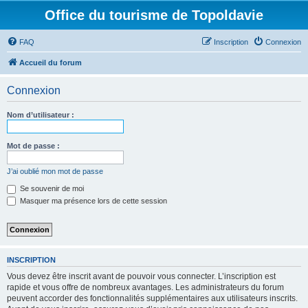
Office du tourisme de Topoldavie
FAQ
Inscription
Connexion
Accueil du forum
Connexion
Nom d’utilisateur :
Mot de passe :
J’ai oublié mon mot de passe
Se souvenir de moi
Masquer ma présence lors de cette session
INSCRIPTION
Vous devez être inscrit avant de pouvoir vous connecter. L’inscription est
rapide et vous offre de nombreux avantages. Les administrateurs du forum
peuvent accorder des fonctionnalités supplémentaires aux utilisateurs inscrits.