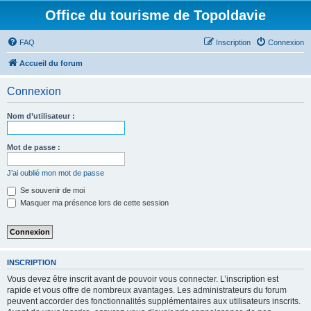
Office du tourisme de Topoldavie
FAQ
Inscription
Connexion
Accueil du forum
Connexion
Nom d’utilisateur :
Mot de passe :
J’ai oublié mon mot de passe
Se souvenir de moi
Masquer ma présence lors de cette session
INSCRIPTION
Vous devez être inscrit avant de pouvoir vous connecter. L’inscription est
rapide et vous offre de nombreux avantages. Les administrateurs du forum
peuvent accorder des fonctionnalités supplémentaires aux utilisateurs inscrits.