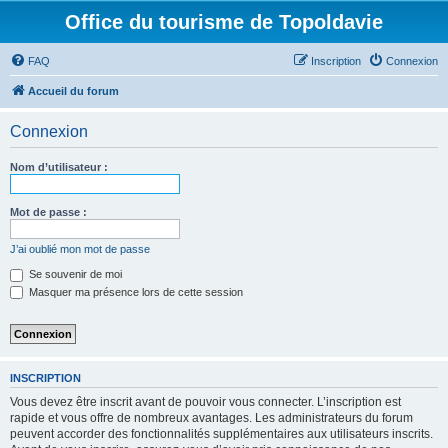
Office du tourisme de Topoldavie
FAQ
Inscription
Connexion
Accueil du forum
Connexion
Nom d’utilisateur :
Mot de passe :
J’ai oublié mon mot de passe
Se souvenir de moi
Masquer ma présence lors de cette session
INSCRIPTION
Vous devez être inscrit avant de pouvoir vous connecter. L’inscription est
rapide et vous offre de nombreux avantages. Les administrateurs du forum
peuvent accorder des fonctionnalités supplémentaires aux utilisateurs inscrits.