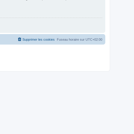
Supprimer les cookies
Fuseau horaire sur
UTC+02:00