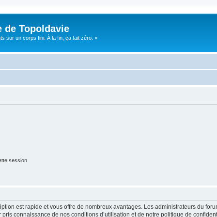
e de Topoldavie
sur un corps fini. À la fin, ça fait zéro. »
tte session
cription est rapide et vous offre de nombreux avantages. Les administrateurs du fo
ir pris connaissance de nos conditions d’utilisation et de notre politique de confide