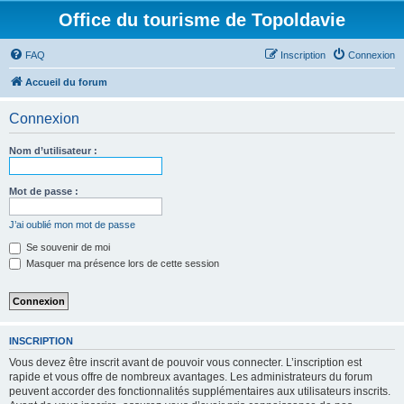
Office du tourisme de Topoldavie
FAQ
Inscription
Connexion
Accueil du forum
Connexion
Nom d’utilisateur :
Mot de passe :
J’ai oublié mon mot de passe
Se souvenir de moi
Masquer ma présence lors de cette session
INSCRIPTION
Vous devez être inscrit avant de pouvoir vous connecter. L’inscription est
rapide et vous offre de nombreux avantages. Les administrateurs du forum
peuvent accorder des fonctionnalités supplémentaires aux utilisateurs inscrits.