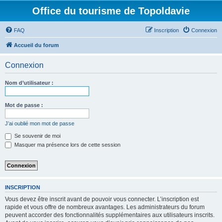
Office du tourisme de Topoldavie
FAQ
Inscription
Connexion
Accueil du forum
Connexion
Nom d’utilisateur :
Mot de passe :
J’ai oublié mon mot de passe
Se souvenir de moi
Masquer ma présence lors de cette session
INSCRIPTION
Vous devez être inscrit avant de pouvoir vous connecter. L’inscription est
rapide et vous offre de nombreux avantages. Les administrateurs du forum
peuvent accorder des fonctionnalités supplémentaires aux utilisateurs inscrits.