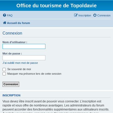
Office du tourisme de Topoldavie
FAQ
Inscription
Connexion
Accueil du forum
Connexion
Nom d’utilisateur :
Mot de passe :
J’ai oublié mon mot de passe
Se souvenir de moi
Masquer ma présence lors de cette session
INSCRIPTION
Vous devez être inscrit avant de pouvoir vous connecter. L’inscription est
rapide et vous offre de nombreux avantages. Les administrateurs du forum
peuvent accorder des fonctionnalités supplémentaires aux utilisateurs inscrits.