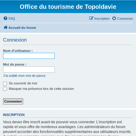
Office du tourisme de Topoldavie
FAQ
Inscription
Connexion
Accueil du forum
Connexion
Nom d’utilisateur :
Mot de passe :
J’ai oublié mon mot de passe
Se souvenir de moi
Masquer ma présence lors de cette session
INSCRIPTION
Vous devez être inscrit avant de pouvoir vous connecter. L’inscription est
rapide et vous offre de nombreux avantages. Les administrateurs du forum
peuvent accorder des fonctionnalités supplémentaires aux utilisateurs inscrits.