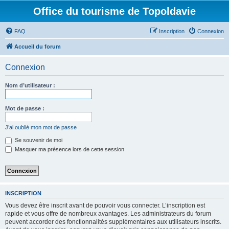
Office du tourisme de Topoldavie
FAQ
Inscription
Connexion
Accueil du forum
Connexion
Nom d’utilisateur :
Mot de passe :
J’ai oublié mon mot de passe
Se souvenir de moi
Masquer ma présence lors de cette session
INSCRIPTION
Vous devez être inscrit avant de pouvoir vous connecter. L’inscription est
rapide et vous offre de nombreux avantages. Les administrateurs du forum
peuvent accorder des fonctionnalités supplémentaires aux utilisateurs inscrits.