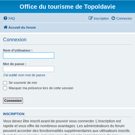
Office du tourisme de Topoldavie
FAQ
Inscription
Connexion
Accueil du forum
Connexion
Nom d’utilisateur :
Mot de passe :
J’ai oublié mon mot de passe
Se souvenir de moi
Masquer ma présence lors de cette session
INSCRIPTION
Vous devez être inscrit avant de pouvoir vous connecter. L’inscription est
rapide et vous offre de nombreux avantages. Les administrateurs du forum
peuvent accorder des fonctionnalités supplémentaires aux utilisateurs inscrits.