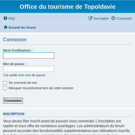
Office du tourisme de Topoldavie
FAQ
Inscription
Connexion
Accueil du forum
Connexion
Nom d’utilisateur :
Mot de passe :
J’ai oublié mon mot de passe
Se souvenir de moi
Masquer ma présence lors de cette session
INSCRIPTION
Vous devez être inscrit avant de pouvoir vous connecter. L’inscription est
rapide et vous offre de nombreux avantages. Les administrateurs du forum
peuvent accorder des fonctionnalités supplémentaires aux utilisateurs inscrits.