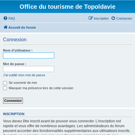
Office du tourisme de Topoldavie
FAQ
Inscription
Connexion
Accueil du forum
Connexion
Nom d’utilisateur :
Mot de passe :
J’ai oublié mon mot de passe
Se souvenir de moi
Masquer ma présence lors de cette session
INSCRIPTION
Vous devez être inscrit avant de pouvoir vous connecter. L’inscription est
rapide et vous offre de nombreux avantages. Les administrateurs du forum
peuvent accorder des fonctionnalités supplémentaires aux utilisateurs inscrits.