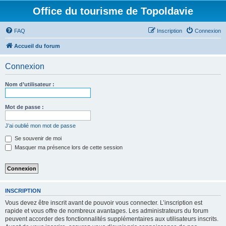
Office du tourisme de Topoldavie
FAQ
Inscription
Connexion
Accueil du forum
Connexion
Nom d’utilisateur :
Mot de passe :
J’ai oublié mon mot de passe
Se souvenir de moi
Masquer ma présence lors de cette session
INSCRIPTION
Vous devez être inscrit avant de pouvoir vous connecter. L’inscription est
rapide et vous offre de nombreux avantages. Les administrateurs du forum
peuvent accorder des fonctionnalités supplémentaires aux utilisateurs inscrits.