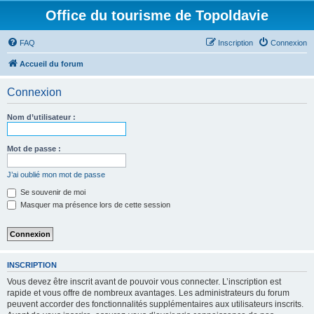
Office du tourisme de Topoldavie
FAQ
Inscription
Connexion
Accueil du forum
Connexion
Nom d’utilisateur :
Mot de passe :
J’ai oublié mon mot de passe
Se souvenir de moi
Masquer ma présence lors de cette session
INSCRIPTION
Vous devez être inscrit avant de pouvoir vous connecter. L’inscription est
rapide et vous offre de nombreux avantages. Les administrateurs du forum
peuvent accorder des fonctionnalités supplémentaires aux utilisateurs inscrits.