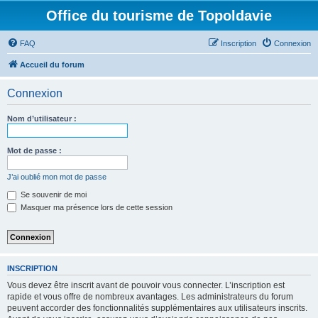
Office du tourisme de Topoldavie
FAQ
Inscription
Connexion
Accueil du forum
Connexion
Nom d’utilisateur :
Mot de passe :
J’ai oublié mon mot de passe
Se souvenir de moi
Masquer ma présence lors de cette session
INSCRIPTION
Vous devez être inscrit avant de pouvoir vous connecter. L’inscription est
rapide et vous offre de nombreux avantages. Les administrateurs du forum
peuvent accorder des fonctionnalités supplémentaires aux utilisateurs inscrits.