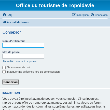
Office du tourisme de Topoldavie
FAQ
Inscription
Connexion
Accueil du forum
Connexion
Nom d’utilisateur :
Mot de passe :
J’ai oublié mon mot de passe
Se souvenir de moi
Masquer ma présence lors de cette session
INSCRIPTION
Vous devez être inscrit avant de pouvoir vous connecter. L’inscription est
rapide et vous offre de nombreux avantages. Les administrateurs du forum
peuvent accorder des fonctionnalités supplémentaires aux utilisateurs inscrits.