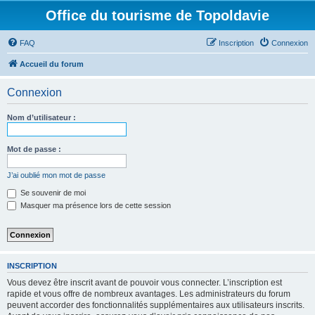
Office du tourisme de Topoldavie
FAQ
Inscription
Connexion
Accueil du forum
Connexion
Nom d’utilisateur :
Mot de passe :
J’ai oublié mon mot de passe
Se souvenir de moi
Masquer ma présence lors de cette session
INSCRIPTION
Vous devez être inscrit avant de pouvoir vous connecter. L’inscription est
rapide et vous offre de nombreux avantages. Les administrateurs du forum
peuvent accorder des fonctionnalités supplémentaires aux utilisateurs inscrits.