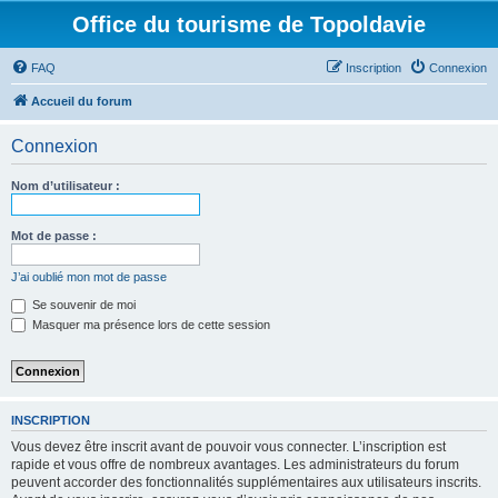
Office du tourisme de Topoldavie
FAQ
Inscription
Connexion
Accueil du forum
Connexion
Nom d’utilisateur :
Mot de passe :
J’ai oublié mon mot de passe
Se souvenir de moi
Masquer ma présence lors de cette session
INSCRIPTION
Vous devez être inscrit avant de pouvoir vous connecter. L’inscription est
rapide et vous offre de nombreux avantages. Les administrateurs du forum
peuvent accorder des fonctionnalités supplémentaires aux utilisateurs inscrits.