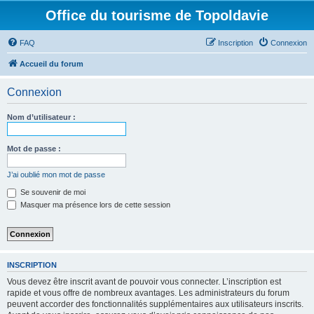
Office du tourisme de Topoldavie
FAQ
Inscription
Connexion
Accueil du forum
Connexion
Nom d’utilisateur :
Mot de passe :
J’ai oublié mon mot de passe
Se souvenir de moi
Masquer ma présence lors de cette session
INSCRIPTION
Vous devez être inscrit avant de pouvoir vous connecter. L’inscription est
rapide et vous offre de nombreux avantages. Les administrateurs du forum
peuvent accorder des fonctionnalités supplémentaires aux utilisateurs inscrits.