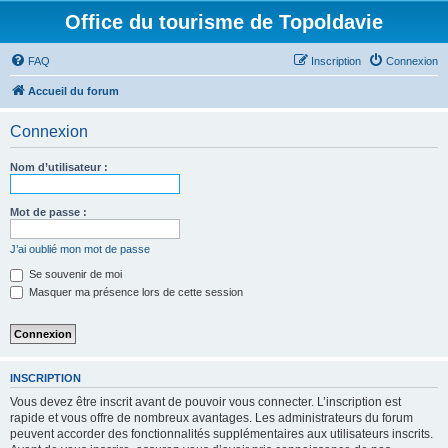
Office du tourisme de Topoldavie
FAQ
Inscription
Connexion
Accueil du forum
Connexion
Nom d’utilisateur :
Mot de passe :
J’ai oublié mon mot de passe
Se souvenir de moi
Masquer ma présence lors de cette session
INSCRIPTION
Vous devez être inscrit avant de pouvoir vous connecter. L’inscription est
rapide et vous offre de nombreux avantages. Les administrateurs du forum
peuvent accorder des fonctionnalités supplémentaires aux utilisateurs inscrits.