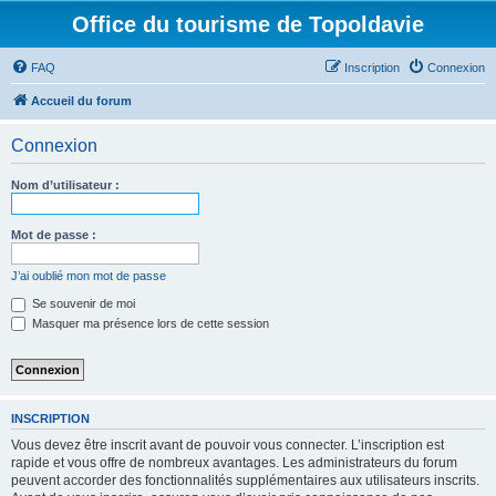
Office du tourisme de Topoldavie
FAQ
Inscription
Connexion
Accueil du forum
Connexion
Nom d’utilisateur :
Mot de passe :
J’ai oublié mon mot de passe
Se souvenir de moi
Masquer ma présence lors de cette session
INSCRIPTION
Vous devez être inscrit avant de pouvoir vous connecter. L’inscription est
rapide et vous offre de nombreux avantages. Les administrateurs du forum
peuvent accorder des fonctionnalités supplémentaires aux utilisateurs inscrits.