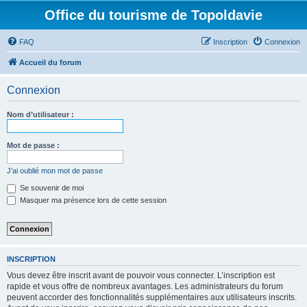
Office du tourisme de Topoldavie
FAQ
Inscription
Connexion
Accueil du forum
Connexion
Nom d’utilisateur :
Mot de passe :
J’ai oublié mon mot de passe
Se souvenir de moi
Masquer ma présence lors de cette session
INSCRIPTION
Vous devez être inscrit avant de pouvoir vous connecter. L’inscription est
rapide et vous offre de nombreux avantages. Les administrateurs du forum
peuvent accorder des fonctionnalités supplémentaires aux utilisateurs inscrits.