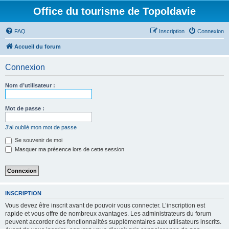
Office du tourisme de Topoldavie
FAQ
Inscription
Connexion
Accueil du forum
Connexion
Nom d’utilisateur :
Mot de passe :
J’ai oublié mon mot de passe
Se souvenir de moi
Masquer ma présence lors de cette session
INSCRIPTION
Vous devez être inscrit avant de pouvoir vous connecter. L’inscription est
rapide et vous offre de nombreux avantages. Les administrateurs du forum
peuvent accorder des fonctionnalités supplémentaires aux utilisateurs inscrits.