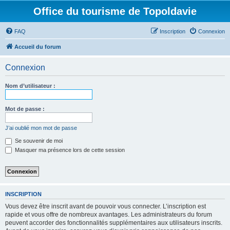
Office du tourisme de Topoldavie
FAQ
Inscription
Connexion
Accueil du forum
Connexion
Nom d’utilisateur :
Mot de passe :
J’ai oublié mon mot de passe
Se souvenir de moi
Masquer ma présence lors de cette session
INSCRIPTION
Vous devez être inscrit avant de pouvoir vous connecter. L’inscription est
rapide et vous offre de nombreux avantages. Les administrateurs du forum
peuvent accorder des fonctionnalités supplémentaires aux utilisateurs inscrits.