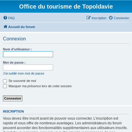
Office du tourisme de Topoldavie
FAQ
Inscription
Connexion
Accueil du forum
Connexion
Nom d’utilisateur :
Mot de passe :
J’ai oublié mon mot de passe
Se souvenir de moi
Masquer ma présence lors de cette session
INSCRIPTION
Vous devez être inscrit avant de pouvoir vous connecter. L’inscription est
rapide et vous offre de nombreux avantages. Les administrateurs du forum
peuvent accorder des fonctionnalités supplémentaires aux utilisateurs inscrits.