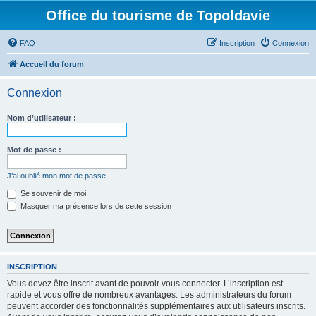
Office du tourisme de Topoldavie
FAQ
Inscription
Connexion
Accueil du forum
Connexion
Nom d’utilisateur :
Mot de passe :
J’ai oublié mon mot de passe
Se souvenir de moi
Masquer ma présence lors de cette session
INSCRIPTION
Vous devez être inscrit avant de pouvoir vous connecter. L’inscription est
rapide et vous offre de nombreux avantages. Les administrateurs du forum
peuvent accorder des fonctionnalités supplémentaires aux utilisateurs inscrits.