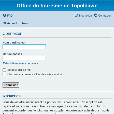
Office du tourisme de Topoldavie
FAQ
Inscription
Connexion
Accueil du forum
Connexion
Nom d’utilisateur :
Mot de passe :
J’ai oublié mon mot de passe
Se souvenir de moi
Masquer ma présence lors de cette session
INSCRIPTION
Vous devez être inscrit avant de pouvoir vous connecter. L’inscription est
rapide et vous offre de nombreux avantages. Les administrateurs du forum
peuvent accorder des fonctionnalités supplémentaires aux utilisateurs inscrits.