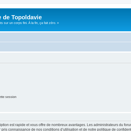
e de Topoldavie
sur un corps fini. À la fin, ça fait zéro. »
tte session
cription est rapide et vous offre de nombreux avantages. Les administrateurs du fo
ir pris connaissance de nos conditions d’utilisation et de notre politique de confide