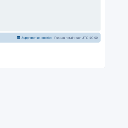
Supprimer les cookies
Fuseau horaire sur
UTC+02:00