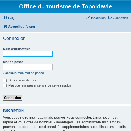
Office du tourisme de Topoldavie
FAQ
Inscription
Connexion
Accueil du forum
Connexion
Nom d’utilisateur :
Mot de passe :
J’ai oublié mon mot de passe
Se souvenir de moi
Masquer ma présence lors de cette session
INSCRIPTION
Vous devez être inscrit avant de pouvoir vous connecter. L’inscription est
rapide et vous offre de nombreux avantages. Les administrateurs du forum
peuvent accorder des fonctionnalités supplémentaires aux utilisateurs inscrits.