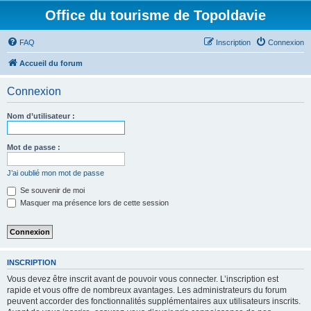
Office du tourisme de Topoldavie
FAQ
Inscription
Connexion
Accueil du forum
Connexion
Nom d’utilisateur :
Mot de passe :
J’ai oublié mon mot de passe
Se souvenir de moi
Masquer ma présence lors de cette session
INSCRIPTION
Vous devez être inscrit avant de pouvoir vous connecter. L’inscription est
rapide et vous offre de nombreux avantages. Les administrateurs du forum
peuvent accorder des fonctionnalités supplémentaires aux utilisateurs inscrits.