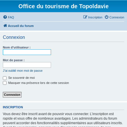
Office du tourisme de Topoldavie
FAQ
Inscription
Connexion
Accueil du forum
Connexion
Nom d’utilisateur :
Mot de passe :
J’ai oublié mon mot de passe
Se souvenir de moi
Masquer ma présence lors de cette session
INSCRIPTION
Vous devez être inscrit avant de pouvoir vous connecter. L’inscription est
rapide et vous offre de nombreux avantages. Les administrateurs du forum
peuvent accorder des fonctionnalités supplémentaires aux utilisateurs inscrits.