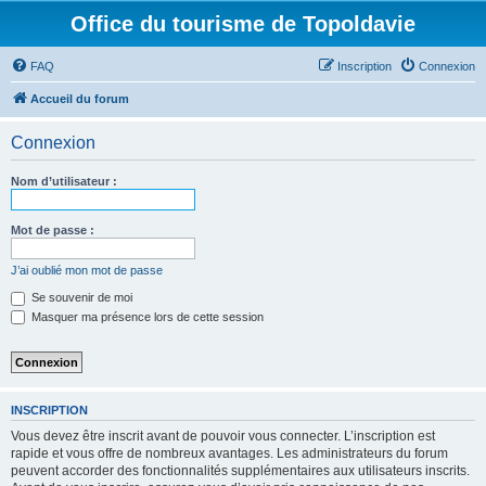
Office du tourisme de Topoldavie
FAQ
Inscription
Connexion
Accueil du forum
Connexion
Nom d’utilisateur :
Mot de passe :
J’ai oublié mon mot de passe
Se souvenir de moi
Masquer ma présence lors de cette session
INSCRIPTION
Vous devez être inscrit avant de pouvoir vous connecter. L’inscription est
rapide et vous offre de nombreux avantages. Les administrateurs du forum
peuvent accorder des fonctionnalités supplémentaires aux utilisateurs inscrits.