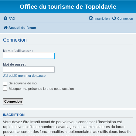
Office du tourisme de Topoldavie
FAQ
Inscription
Connexion
Accueil du forum
Connexion
Nom d’utilisateur :
Mot de passe :
J’ai oublié mon mot de passe
Se souvenir de moi
Masquer ma présence lors de cette session
INSCRIPTION
Vous devez être inscrit avant de pouvoir vous connecter. L’inscription est
rapide et vous offre de nombreux avantages. Les administrateurs du forum
peuvent accorder des fonctionnalités supplémentaires aux utilisateurs inscrits.