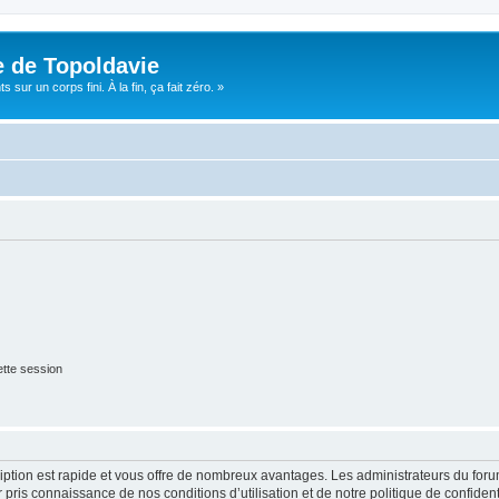
e de Topoldavie
sur un corps fini. À la fin, ça fait zéro. »
tte session
cription est rapide et vous offre de nombreux avantages. Les administrateurs du fo
ir pris connaissance de nos conditions d’utilisation et de notre politique de confide