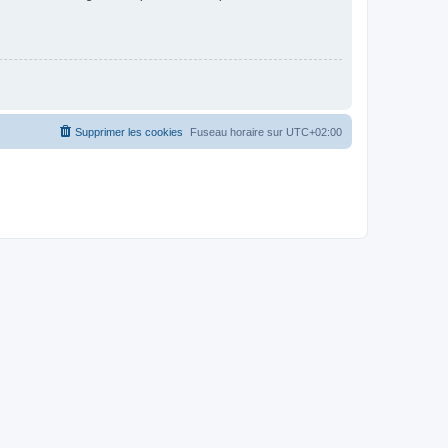
Supprimer les cookies
Fuseau horaire sur
UTC+02:00