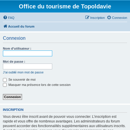
Office du tourisme de Topoldavie
FAQ
Inscription
Connexion
Accueil du forum
Connexion
Nom d’utilisateur :
Mot de passe :
J’ai oublié mon mot de passe
Se souvenir de moi
Masquer ma présence lors de cette session
INSCRIPTION
Vous devez être inscrit avant de pouvoir vous connecter. L’inscription est
rapide et vous offre de nombreux avantages. Les administrateurs du forum
peuvent accorder des fonctionnalités supplémentaires aux utilisateurs inscrits.