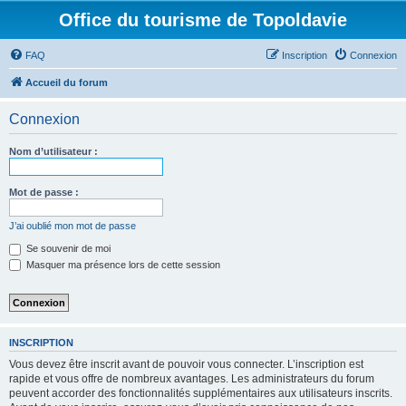
Office du tourisme de Topoldavie
FAQ
Inscription
Connexion
Accueil du forum
Connexion
Nom d’utilisateur :
Mot de passe :
J’ai oublié mon mot de passe
Se souvenir de moi
Masquer ma présence lors de cette session
INSCRIPTION
Vous devez être inscrit avant de pouvoir vous connecter. L’inscription est
rapide et vous offre de nombreux avantages. Les administrateurs du forum
peuvent accorder des fonctionnalités supplémentaires aux utilisateurs inscrits.