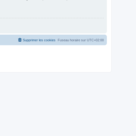
Supprimer les cookies
Fuseau horaire sur
UTC+02:00