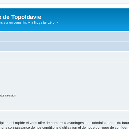
e de Topoldavie
sur un corps fini. À la fin, ça fait zéro. »
tte session
cription est rapide et vous offre de nombreux avantages. Les administrateurs du fo
ir pris connaissance de nos conditions d’utilisation et de notre politique de confide