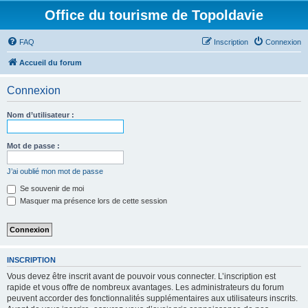
Office du tourisme de Topoldavie
FAQ
Inscription
Connexion
Accueil du forum
Connexion
Nom d’utilisateur :
Mot de passe :
J’ai oublié mon mot de passe
Se souvenir de moi
Masquer ma présence lors de cette session
INSCRIPTION
Vous devez être inscrit avant de pouvoir vous connecter. L’inscription est
rapide et vous offre de nombreux avantages. Les administrateurs du forum
peuvent accorder des fonctionnalités supplémentaires aux utilisateurs inscrits.