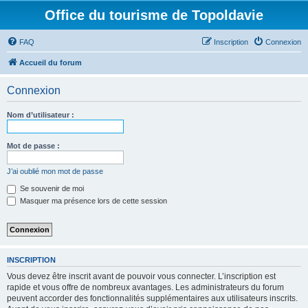
Office du tourisme de Topoldavie
FAQ
Inscription
Connexion
Accueil du forum
Connexion
Nom d’utilisateur :
Mot de passe :
J’ai oublié mon mot de passe
Se souvenir de moi
Masquer ma présence lors de cette session
INSCRIPTION
Vous devez être inscrit avant de pouvoir vous connecter. L’inscription est
rapide et vous offre de nombreux avantages. Les administrateurs du forum
peuvent accorder des fonctionnalités supplémentaires aux utilisateurs inscrits.