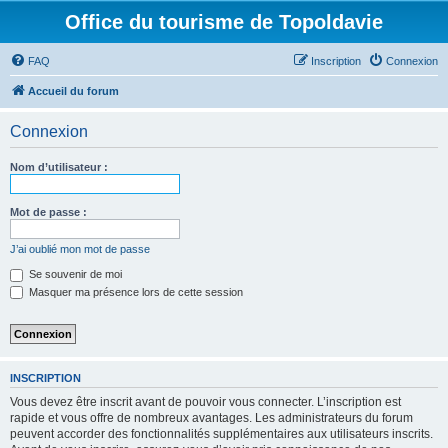
Office du tourisme de Topoldavie
FAQ
Inscription
Connexion
Accueil du forum
Connexion
Nom d’utilisateur :
Mot de passe :
J’ai oublié mon mot de passe
Se souvenir de moi
Masquer ma présence lors de cette session
INSCRIPTION
Vous devez être inscrit avant de pouvoir vous connecter. L’inscription est
rapide et vous offre de nombreux avantages. Les administrateurs du forum
peuvent accorder des fonctionnalités supplémentaires aux utilisateurs inscrits.