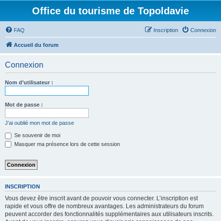
Office du tourisme de Topoldavie
FAQ
Inscription
Connexion
Accueil du forum
Connexion
Nom d’utilisateur :
Mot de passe :
J’ai oublié mon mot de passe
Se souvenir de moi
Masquer ma présence lors de cette session
INSCRIPTION
Vous devez être inscrit avant de pouvoir vous connecter. L’inscription est
rapide et vous offre de nombreux avantages. Les administrateurs du forum
peuvent accorder des fonctionnalités supplémentaires aux utilisateurs inscrits.