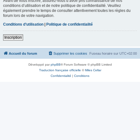
Avant de vous inscrire, assurez-vous d’avoir pris connaissance de nos
conditions d’utilisation et de notre politique de confidentialité. Veuillez
également prendre le temps de consulter attentivement toutes les règles du
forum lors de votre navigation.
Conditions d’utilisation
|
Politique de confidentialité
Inscription
Accueil du forum
Supprimer les cookies
Fuseau horaire sur
UTC+02:00
Développé par
phpBB
® Forum Software © phpBB Limited
Traduction française officielle
©
Miles Cellar
Confidentialité
|
Conditions