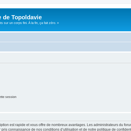
e de Topoldavie
sur un corps fini. À la fin, ça fait zéro. »
tte session
cription est rapide et vous offre de nombreux avantages. Les administrateurs du fo
ir pris connaissance de nos conditions d’utilisation et de notre politique de confide