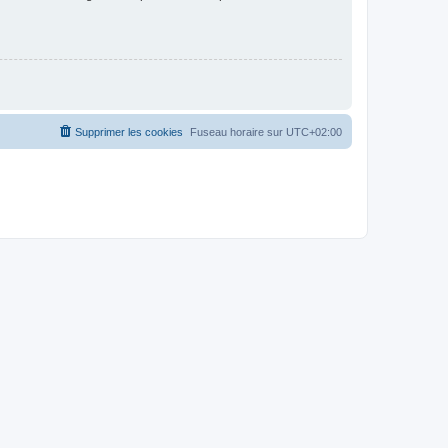
Supprimer les cookies
Fuseau horaire sur
UTC+02:00