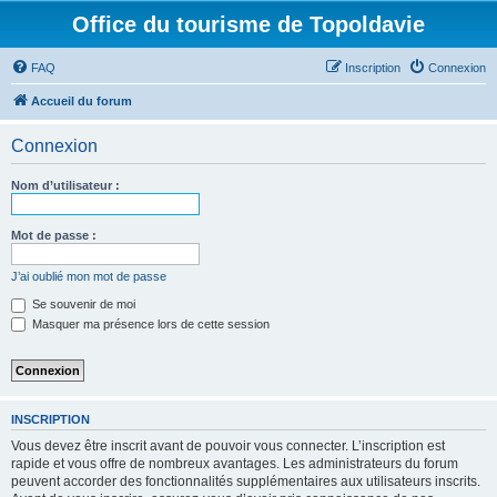
Office du tourisme de Topoldavie
FAQ
Inscription
Connexion
Accueil du forum
Connexion
Nom d’utilisateur :
Mot de passe :
J’ai oublié mon mot de passe
Se souvenir de moi
Masquer ma présence lors de cette session
INSCRIPTION
Vous devez être inscrit avant de pouvoir vous connecter. L’inscription est
rapide et vous offre de nombreux avantages. Les administrateurs du forum
peuvent accorder des fonctionnalités supplémentaires aux utilisateurs inscrits.