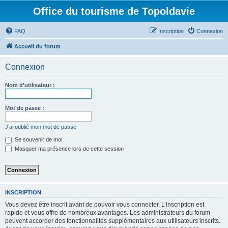
Office du tourisme de Topoldavie
FAQ
Inscription
Connexion
Accueil du forum
Connexion
Nom d’utilisateur :
Mot de passe :
J’ai oublié mon mot de passe
Se souvenir de moi
Masquer ma présence lors de cette session
INSCRIPTION
Vous devez être inscrit avant de pouvoir vous connecter. L’inscription est
rapide et vous offre de nombreux avantages. Les administrateurs du forum
peuvent accorder des fonctionnalités supplémentaires aux utilisateurs inscrits.