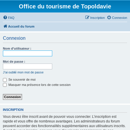
Office du tourisme de Topoldavie
FAQ
Inscription
Connexion
Accueil du forum
Connexion
Nom d’utilisateur :
Mot de passe :
J’ai oublié mon mot de passe
Se souvenir de moi
Masquer ma présence lors de cette session
INSCRIPTION
Vous devez être inscrit avant de pouvoir vous connecter. L’inscription est
rapide et vous offre de nombreux avantages. Les administrateurs du forum
peuvent accorder des fonctionnalités supplémentaires aux utilisateurs inscrits.