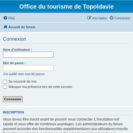
Office du tourisme de Topoldavie
FAQ
Inscription
Connexion
Accueil du forum
Connexion
Nom d’utilisateur :
Mot de passe :
J’ai oublié mon mot de passe
Se souvenir de moi
Masquer ma présence lors de cette session
INSCRIPTION
Vous devez être inscrit avant de pouvoir vous connecter. L’inscription est
rapide et vous offre de nombreux avantages. Les administrateurs du forum
peuvent accorder des fonctionnalités supplémentaires aux utilisateurs inscrits.