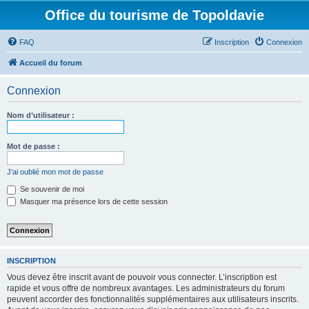
Office du tourisme de Topoldavie
FAQ
Inscription
Connexion
Accueil du forum
Connexion
Nom d’utilisateur :
Mot de passe :
J’ai oublié mon mot de passe
Se souvenir de moi
Masquer ma présence lors de cette session
INSCRIPTION
Vous devez être inscrit avant de pouvoir vous connecter. L’inscription est
rapide et vous offre de nombreux avantages. Les administrateurs du forum
peuvent accorder des fonctionnalités supplémentaires aux utilisateurs inscrits.