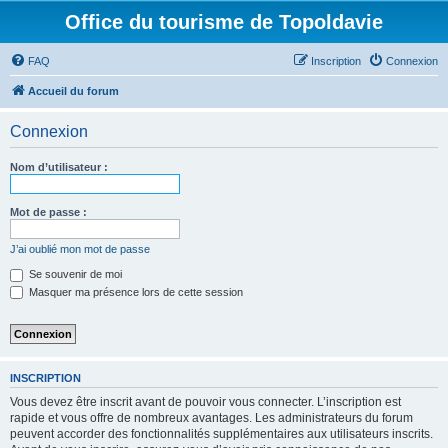
Office du tourisme de Topoldavie
FAQ
Inscription
Connexion
Accueil du forum
Connexion
Nom d’utilisateur :
Mot de passe :
J’ai oublié mon mot de passe
Se souvenir de moi
Masquer ma présence lors de cette session
INSCRIPTION
Vous devez être inscrit avant de pouvoir vous connecter. L’inscription est
rapide et vous offre de nombreux avantages. Les administrateurs du forum
peuvent accorder des fonctionnalités supplémentaires aux utilisateurs inscrits.