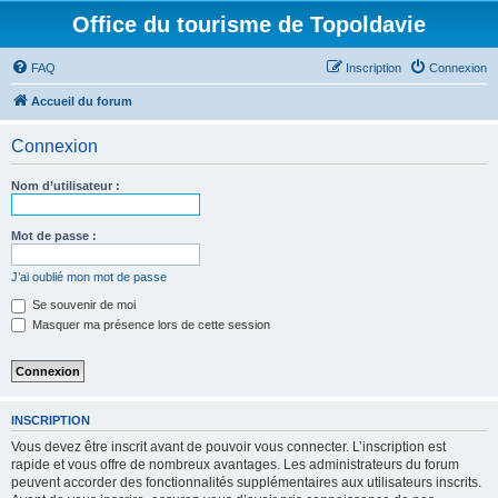
Office du tourisme de Topoldavie
FAQ
Inscription
Connexion
Accueil du forum
Connexion
Nom d’utilisateur :
Mot de passe :
J’ai oublié mon mot de passe
Se souvenir de moi
Masquer ma présence lors de cette session
INSCRIPTION
Vous devez être inscrit avant de pouvoir vous connecter. L’inscription est
rapide et vous offre de nombreux avantages. Les administrateurs du forum
peuvent accorder des fonctionnalités supplémentaires aux utilisateurs inscrits.